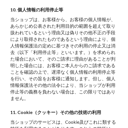
10. 個人情報の利用停止等
当ショップは、お客様から、お客様の個人情報が、
あらかじめ公表された利用目的の範囲を超えて取り
扱われているという理由又は偽りその他不正の手段
により取得されたものであるという理由により、個
人情報保護法の定めに基づきその利用の停止又は消
去（以下「利用停止等」といいます。）を求められ
た場合において、そのご請求に理由があることが判
明した場合には、お客様ご本人からのご請求である
ことを確認の上で、遅滞なく個人情報の利用停止等
を行い、その旨をお客様に通知します。但し、個人
情報保護法その他の法令により、当ショップが利用
停止等の義務を負わない場合は、この限りではあり
ません。
11. Cookie（クッキー）その他の技術の利用
当ショップのサービスは、Cookie及びこれに類する