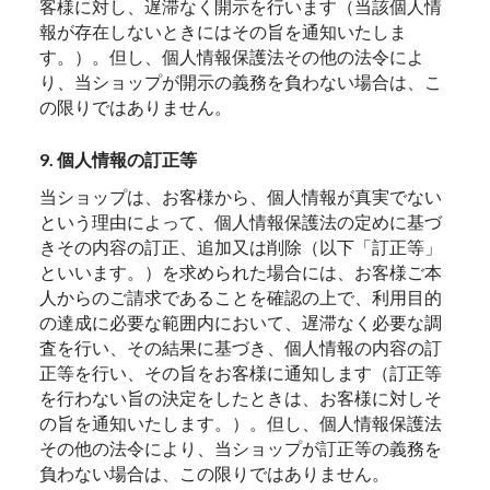
客様に対し、遅滞なく開示を行います（当該個人情
報が存在しないときにはその旨を通知いたしま
す。）。但し、個人情報保護法その他の法令によ
り、当ショップが開示の義務を負わない場合は、こ
の限りではありません。
9. 個人情報の訂正等
当ショップは、お客様から、個人情報が真実でない
という理由によって、個人情報保護法の定めに基づ
きその内容の訂正、追加又は削除（以下「訂正等」
といいます。）を求められた場合には、お客様ご本
人からのご請求であることを確認の上で、利用目的
の達成に必要な範囲内において、遅滞なく必要な調
査を行い、その結果に基づき、個人情報の内容の訂
正等を行い、その旨をお客様に通知します（訂正等
を行わない旨の決定をしたときは、お客様に対しそ
の旨を通知いたします。）。但し、個人情報保護法
その他の法令により、当ショップが訂正等の義務を
負わない場合は、この限りではありません。