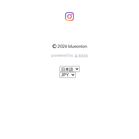
©
2026 blueonion
powered by