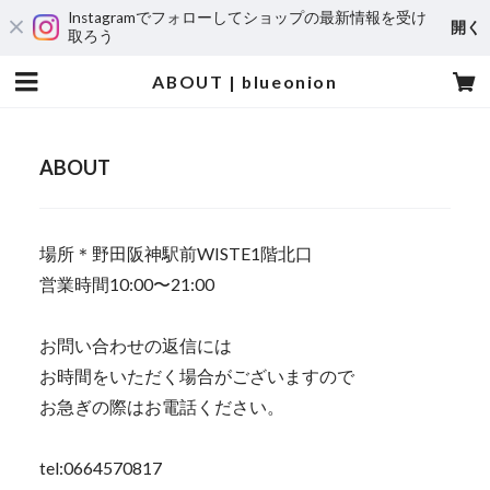
Instagramでフォローしてショップの最新情報を受け
開く
取ろう
ABOUT | blueonion
ABOUT
場所＊野田阪神駅前WISTE1階北口
営業時間10:00〜21:00
お問い合わせの返信には
お時間をいただく場合がございますので
お急ぎの際はお電話ください。
tel:0664570817