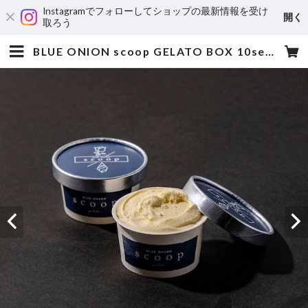
Instagramでフォローしてショップの最新情報を受け
開く
取ろう
BLUE ONION scoop GELATO BOX 10set | blueonion