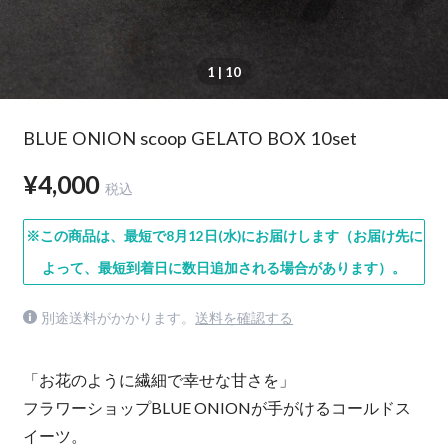
1
| 10
BLUE ONION scoop GELATO BOX 10set
¥4,000
税込
※この商品は、最短で8月12日(水)にお届けします（お届け先に
よって、最短到着日に数日追加される場合があります）。
別途送料がかかります。
送料を確認する
「お花のように繊細で幸せな甘さを」
フラワーショップBLUE ONIONが手がけるコールドス
イーツ。