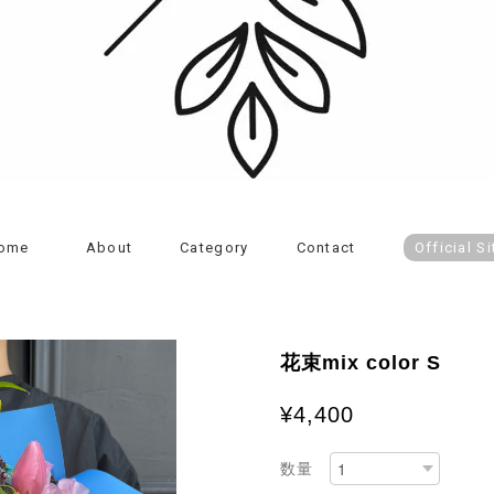
ome
About
Category
Contact
Official Si
花束mix color S
¥4,400
数量