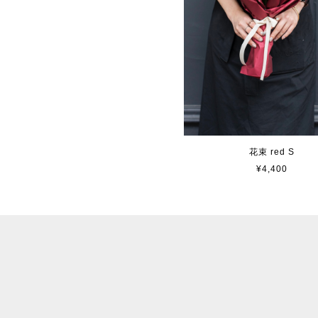
花束 red S
¥4,400