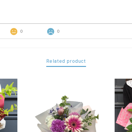
0
0
Related product