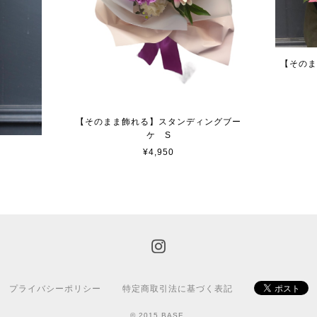
【そのま
【そのまま飾れる】スタンディングブー
ケ S
¥4,950
プライバシーポリシー
特定商取引法に基づく表記
© 2015 BASE.