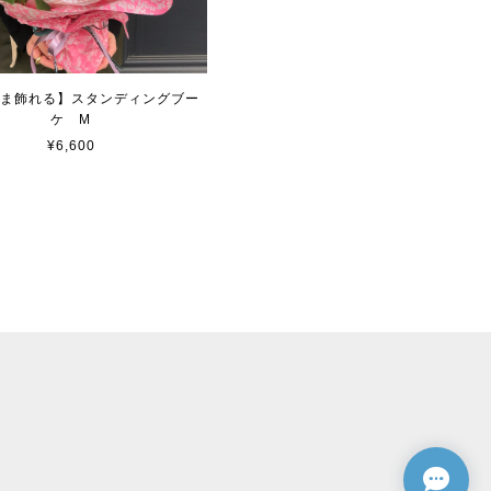
ま飾れる】スタンディングブー
ケ M
¥6,600