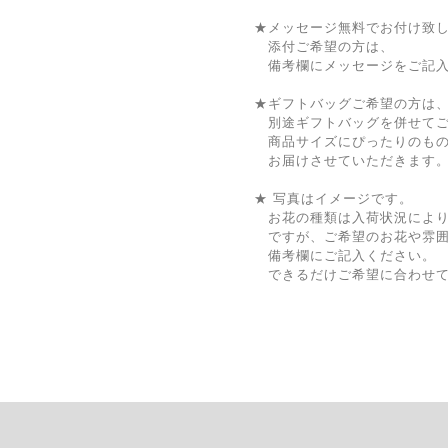
★メッセージ無料でお付け致
添付ご希望の方は、
備考欄にメッセージをご記入
★ギフトバッグご希望の方は
別途ギフトバッグを併せてご
商品サイズにぴったりのも
お届けさせていただきます
★ 写真はイメージです。
お花の種類は入荷状況により
ですが、ご希望のお花や雰囲
備考欄にご記入ください。
できるだけご希望に合わせて