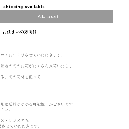
l shipping available
Add to cart
にお住まいの方向け
込めておつくりさせていただきます。
い産地の旬のお花がたくさん入荷いたしま
する、旬の花材を使って
、別途送料がかかる可能性 がございます
ださい。
川区・此花区のみ
配達させていただきます。